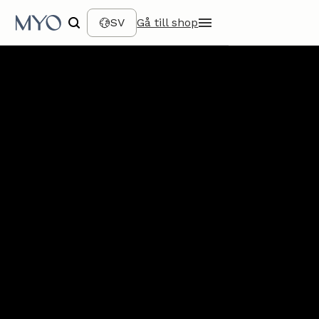
SV
Gå till shop