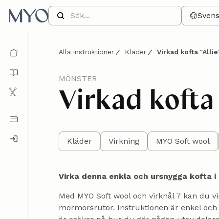
Sven
Alla instruktioner
Kläder
Virkad kofta "Allie
MÖNSTER
Virkad kofta 
Kläder
Virkning
MYO Soft wool
Virka denna enkla och ursnygga kofta i
Med MYO Soft wool och virknål 7 kan du vi
mormorsrutor. Instruktionen är enkel och 