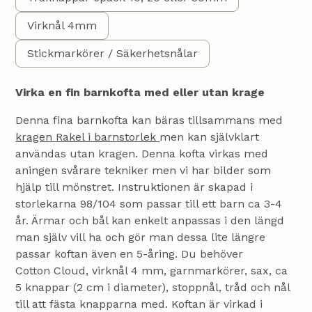
Virknål 4mm
Stickmarkörer / Säkerhetsnålar
Virka en fin barnkofta med eller utan krage
Denna fina barnkofta kan bäras tillsammans med
kragen Rakel i barnstorlek
men kan självklart
användas utan kragen. Denna kofta virkas med
aningen svårare tekniker men vi har bilder som
hjälp till mönstret. Instruktionen är skapad i
storlekarna 98/104 som passar till ett barn ca 3-4
år. Ärmar och bål kan enkelt anpassas i den längd
man själv vill ha och gör man dessa lite längre
passar koftan även en 5-åring. Du behöver
Cotton Cloud, virknål 4 mm, garnmarkörer, sax, ca
5 knappar (2 cm i diameter), stoppnål, tråd och nål
till att fästa knapparna med. Koftan är virkad i