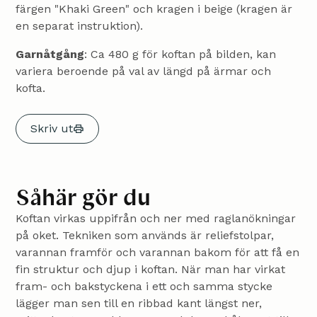
färgen "Khaki Green" och kragen i beige (kragen är
en separat instruktion).
Garnåtgång
: Ca 480 g för koftan på bilden, kan
variera beroende på val av längd på ärmar och
kofta.
Skriv ut
Såhär gör du
Koftan virkas uppifrån och ner med raglanökningar
på oket. Tekniken som används är reliefstolpar,
varannan framför och varannan bakom för att få en
fin struktur och djup i koftan. När man har virkat
fram- och bakstyckena i ett och samma stycke
lägger man sen till en ribbad kant längst ner,