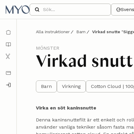
Sven
Alla instruktioner
Barn
Virkad snutte "Sigg
MÖNSTER
Virkad snutt
Barn
Virkning
Cotton Cloud | 100
Virka en söt kaninsnutte
Denna kaninsnuttefilt är ett enkelt och r
använder vanliga tekniker såsom fasta mas