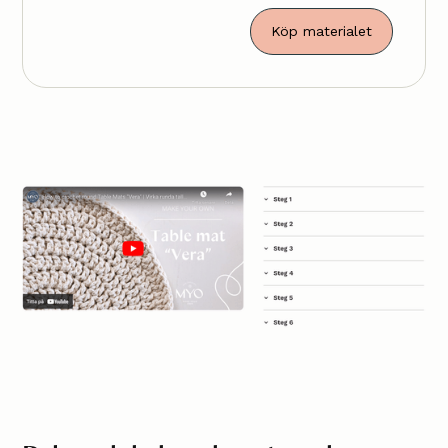
Köp materialet