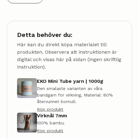
Detta behöver du:
Här kan du direkt köpa materialet till
produkten. Observera att instruktionen är
digital och visas här på sidan (ingen skriftlig
instruktion).
EKO Mini Tube yarn | 1000g
Den smalaste varianten av våra
bandgarn för virkning, Material: 80%
återvunnet bomull.
Köp produkt
Virknål 7mm
100% bambu
Köp produkt