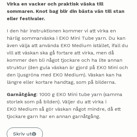
Virka en vacker och praktisk väska till
sommaren. Knot bag blir din bästa vän till stan
eller festivaler.
I den här instruktionen kommer vi att virka en
härlig sommarväska i EKO Mini Tube yarn. Du kan
även välja att använda EKO Medium istället, ifall du
vill att väskan ska gå fortare att virka, men då
kommer den bli något tjockare och ha lite annan
struktur (den gula väskan är gjord på EKO Mini och
den ljusgröna med EKO Medium). Väskan kan ha
längre eller kortare handtag, som på bilderna.
Garnåtgång
: 1000 g EKO Mini tube yarn (samma
storlek som på bilden). Väljer du att virka i
EKO Medium så gör väskan något mindre, då ett
tjockare garn har en annan garnåtgång.
Skriv ut