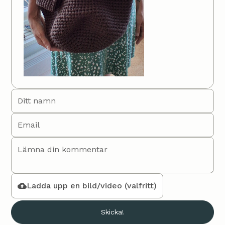
Ladda upp en bild/video (valfritt)