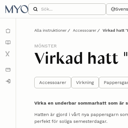
Sven
Alla instruktioner
Accessoarer
Virkad hatt "
MÖNSTER
Virkad hatt "
Accessoarer
Virkning
Pappersgar
Virka en underbar sommarhatt som är s
Hatten är gjord i vårt nya pappersgarn som 
perfekt för soliga semesterdagar.