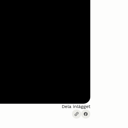
Dela inlägget