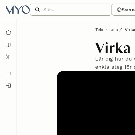
Sven
Teknikskola
Virka
Virka 
Lär dig hur du 
enkla steg för 