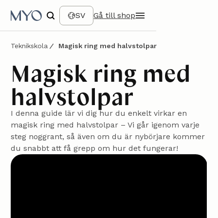
SV
Gå till shop
Teknikskola
Magisk ring med halvstolpar
Magisk ring med
halvstolpar
I denna guide lär vi dig hur du enkelt virkar en
magisk ring med halvstolpar – Vi går igenom varje
steg noggrant, så även om du är nybörjare kommer
du snabbt att få grepp om hur det fungerar!