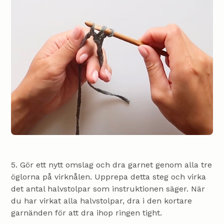
5. Gör ett nytt omslag och dra garnet genom alla tre
öglorna på virknålen. Upprepa detta steg och virka
det antal halvstolpar som instruktionen säger. När
du har virkat alla halvstolpar, dra i den kortare
garnänden för att dra ihop ringen tight.