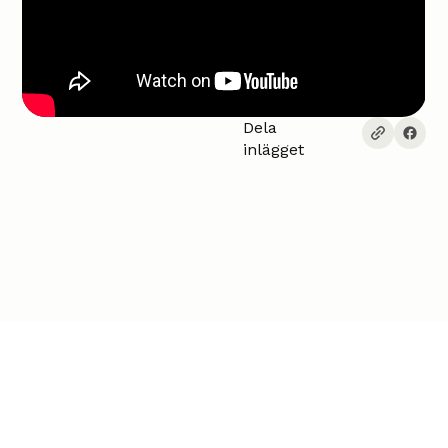
Dela
inlägget