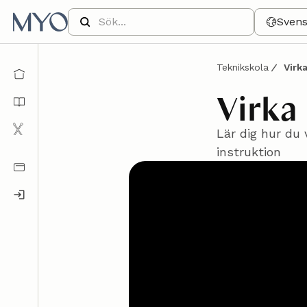
Sven
Teknikskola
Virka
Virka 
Lär dig hur du 
instruktion