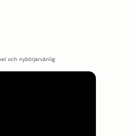
kel och nybörjarvänlig