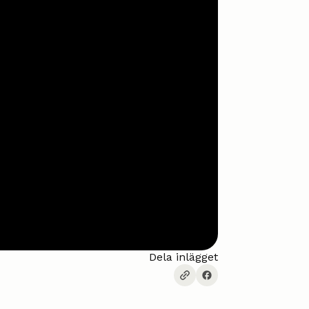
Dela inlägget