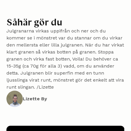
Såhär gör du
Julgranarna virkas uppifrån och ner och du
kommer se i mönstret var du stannar om du virkar
den mellersta eller lilla julgranen. När du har virkat
klart granen så virkas botten på granen. Stoppa
granen och virka fast botten, Voila! Du behöver ca
15-35g (ca 70g för alla 3) vadd, om du använder
detta. Julgranen blir superfin med en tunn
ljusslinga virat runt, mönstret gör det enkelt att vira
runt slingan. /Lizette
Lizette By