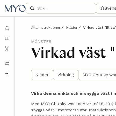
Sven
Alla instruktioner
Kläder
Virkad väst "Eliza
MÖNSTER
Virkad väst "
Kläder
Virkning
MYO Chunky wool
Virka denna enkla och ursnygga väst i 
Med MYO Chunky wool och virknål 8, 10 (a
snygga väst i mormorsrutor. Instruktionen