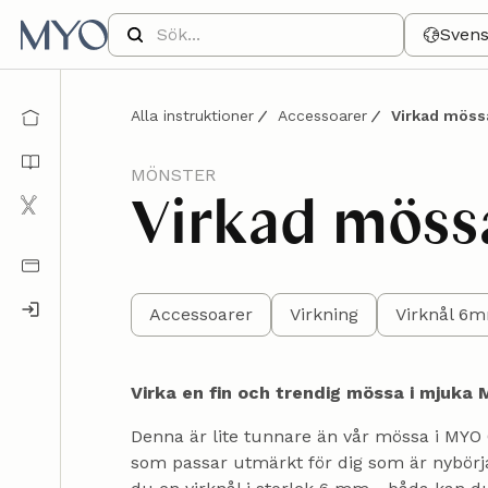
Sven
Alla instruktioner
Accessoarer
Virkad möss
MÖNSTER
Virkad möss
Accessoarer
Virkning
Virknål 6
Virka en fin och trendig mössa i mjuka
Denna är lite tunnare än vår mössa i MYO C
som passar utmärkt för dig som är nybörja