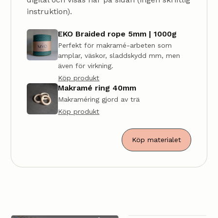
instruktion).
EKO Braided rope 5mm | 1000g
Perfekt för makramé-arbeten som
amplar, väskor, sladdskydd mm, men
även för virkning.
Köp produkt
Makramé ring 40mm
Makraméring gjord av trä
Köp produkt
Köp materialet