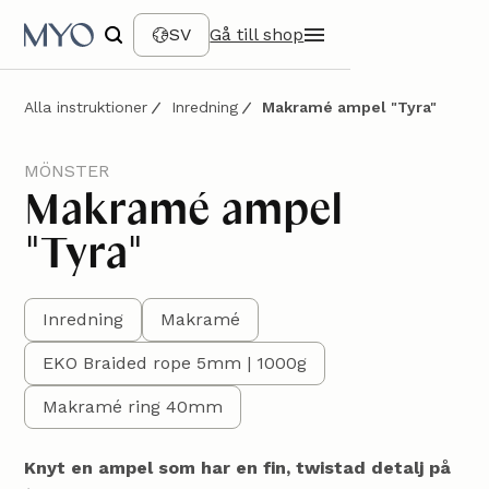
SV
Gå till shop
Alla instruktioner
Inredning
Makramé ampel "Tyra"
MÖNSTER
Makramé ampel
"Tyra"
Inredning
Makramé
EKO Braided rope 5mm | 1000g
Makramé ring 40mm
Knyt en ampel som har en fin, twistad detalj på