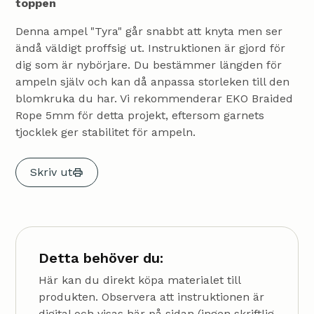
toppen
Denna ampel "Tyra" går snabbt att knyta men ser
ändå väldigt proffsig ut. Instruktionen är gjord för
dig som är nybörjare. Du bestämmer längden för
ampeln själv och kan då anpassa storleken till den
blomkruka du har. Vi rekommenderar EKO Braided
Rope 5mm för detta projekt, eftersom garnets
tjocklek ger stabilitet för ampeln.
Skriv ut
Detta behöver du:
Här kan du direkt köpa materialet till
produkten. Observera att instruktionen är
digital och visas här på sidan (ingen skriftlig