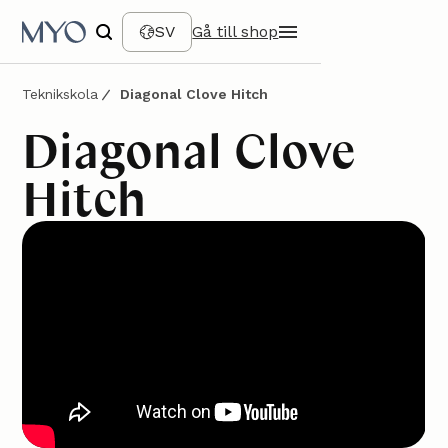
SV
Gå till shop
Teknikskola
Diagonal Clove Hitch
Diagonal Clove
Hitch