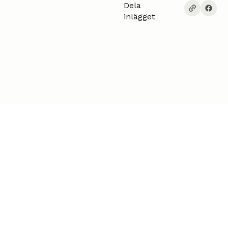
Dela
inlägget