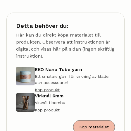
Detta behöver du:
Här kan du direkt köpa materialet till
produkten. Observera att instruktionen är
digital och visas här på sidan (ingen skriftlig
instruktion).
EKO Nano Tube yarn
Ett smalare garn för virkning av kläder
och accessoarer!
Köp produkt
Virknål 6mm
Virknål i bambu
Köp produkt
Köp materialet