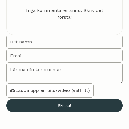
Inga kommentarer ännu. Skriv det
första!
Ladda upp en bild/video (valfritt)